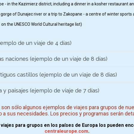
ope - in the Kazimierz district; including a dinner in a kosher restaurant
e gorge of Dunajec river or a trip to Zakopane - a centre of winter sports
d on the UNESCO World Cultural heritage list)
emplo de un viaje de 4 días)
 naciones (ejemplo de un viaje de 8 días)
uos castillos (ejemplo de un viaje de 8 días)
y paisajes (ejemplo de viaje de 7 días)
son sólo algunos ejemplos de viajes para grupos de nue
o a sus necesidades. Los precios y programas serán det
 viajes para grupos en los países de Europa los pueden en
centraleurope.com
.