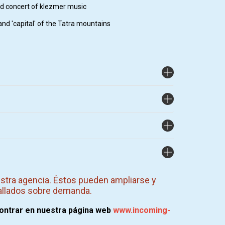
 and concert of klezmer music
 and 'capital' of the Tatra mountains
stra agencia. Éstos pueden ampliarse y
allados sobre demanda.
contrar en nuestra página web
www.incoming-