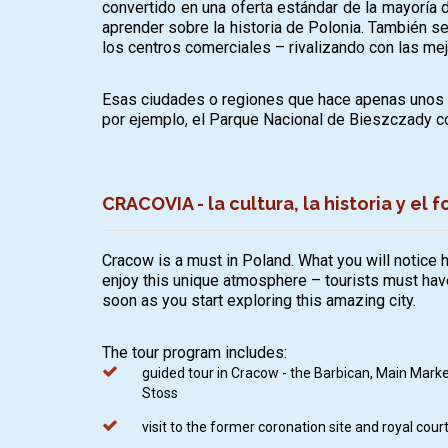
convertido en una oferta estándar de la mayoría 
aprender sobre la historia de Polonia. También 
los centros comerciales – rivalizando con las me
Esas ciudades o regiones que hace apenas unos añ
por ejemplo, el Parque Nacional de Bieszczady con 
CRACOVIA - la cultura, la historia y el 
Cracow is a must in Poland. What you will notice 
enjoy this unique atmosphere – tourists must have
soon as you start exploring this amazing city.
The tour program includes:
guided tour in Cracow - the Barbican, Main Market 
Stoss
visit to the former coronation site and royal cou