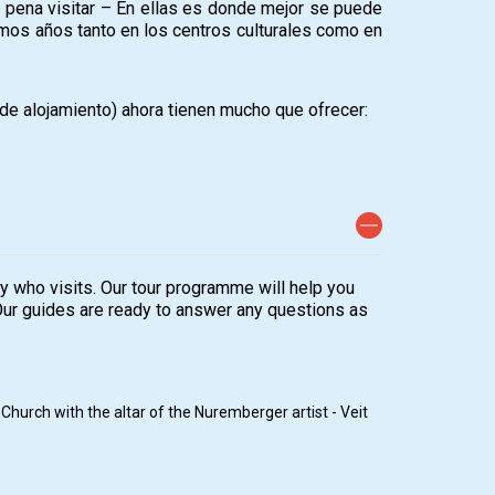
a pena visitar – En ellas es donde mejor se puede
mos años tanto en los centros culturales como en
de alojamiento) ahora tienen mucho que ofrecer:
dy who visits. Our tour programme will help you
 Our guides are ready to answer any questions as
 Church with the altar of the Nuremberger artist - Veit