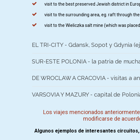
visit to the best preserved Jewish district in Eur
visit to the surrounding area, eg. raft through th
visit to the Wieliczka salt mine (which was place
EL TRI-CITY - Gdansk, Sopot y Gdynia (ej
SUR-ESTE POLONIA - la patria de muchas
DE WROCLAW A CRACOVIA - visitas a antig
VARSOVIA Y MAZURY - capital de Polonia 
Los viajes mencionados anteriormente 
modificarse de acuerd
Algunos ejemplos de interesantes circuitos,