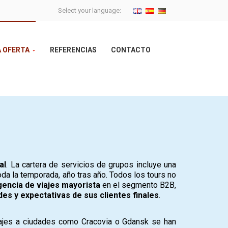
Select your language:
 OFERTA
REFERENCIAS
CONTACTO
al
. La cartera de servicios de grupos incluye una
a la temporada, año tras año. Todos los tours no
gencia de viajes mayorista
en el segmento B2B,
es y expectativas de sus clientes finales
.
iajes a ciudades como Cracovia o Gdansk se han