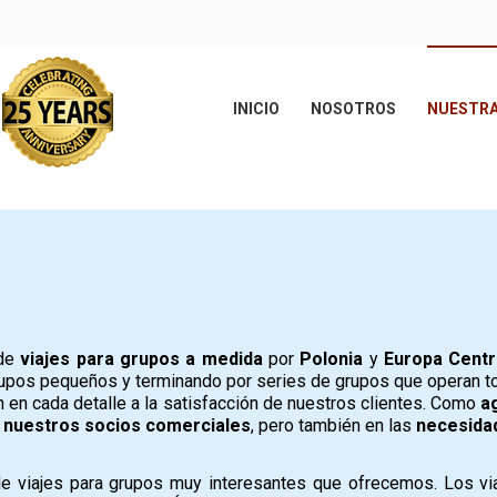
INICIO
NOSOTROS
NUESTRA
 de
viajes para grupos
a medida
por
Polonia
y
Europa Centr
upos pequeños y terminando por series de grupos que operan tod
 en cada detalle a la satisfacción de nuestros clientes. Como
a
e nuestros
socios comerciales
, pero también en las
necesidad
de viajes para grupos muy interesantes que ofrecemos. Los v